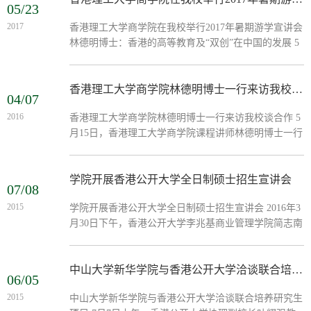
05/23
2017
香港理工大学商学院在我校举行2017年暑期游学宣讲会
林德明博士：香港的高等教育及“双创”在中国的发展 5
月15日下午，由我校港澳台事务办公室主办、管理学院
承办的香港理工大学商学院2017年暑期游学系列宣讲会
之“香...
香港理工大学商学院林德明博士一行来访我校谈合作
04/07
2016
香港理工大学商学院林德明博士一行来访我校谈合作 5
月15日，香港理工大学商学院课程讲师林德明博士一行
3人来访我校。
学院开展香港公开大学全日制硕士招生宣讲会
07/08
2015
学院开展香港公开大学全日制硕士招生宣讲会 2016年3
月30日下午，香港公开大学李兆基商业管理学院简志南
博士和中国及国际事务统筹主任石雪梅女士来访我校东
莞校区召开全日制硕士招生宣讲会。
中山大学新华学院与香港公开大学洽谈联合培养研究生项目
06/05
2015
中山大学新华学院与香港公开大学洽谈联合培养研究生