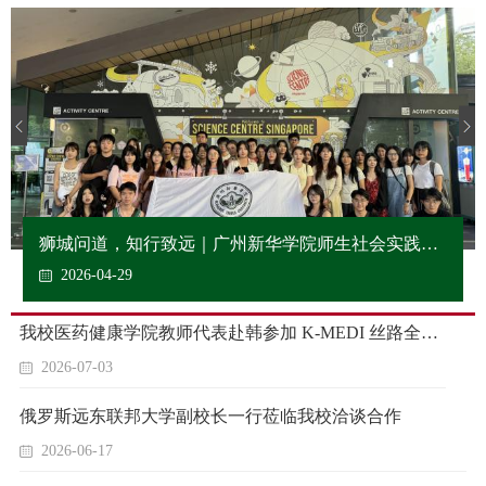
狮城问道，知行致远｜广州新华学院师生社会实践纪
实
2026-04-29
​我校医药健康学院教师代表赴韩参加 K-MEDI 丝路全球研究论坛
2026-07-03
俄罗斯远东联邦大学副校长一行莅临我校洽谈合作
2026-06-17