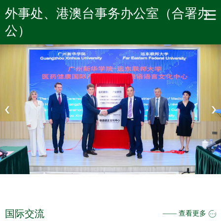
学校首页
外事处、港澳台事务办公室（合署办
公）
国际交流
—— 查看更多