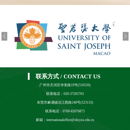
今年，广州新华学院正式推出“3.5+1本硕连读培养
模式”。如果你正在规划升学，如果你想更快进入硕士
阶段学习，如果你想更早拿到世界知名大学的学历，
这篇文章值得你认真读完。一、什么是“3.5+1”？我们
先用一句...
联系方式 / CONTACT US
广州市天河区华美路19号(510520)
联系电话：020-37205763
东莞市麻涌镇沿江西路248号(523133)
联系电话：0769-82676875
邮箱：internationaloffice@xhsysu.edu.cn